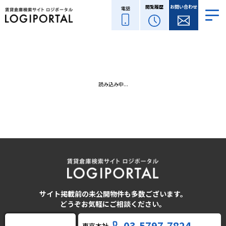
閲覧履歴
お問い合わせ
電話
読み込み中...
サイト掲載前の未公開物件も多数ございます。
どうぞお気軽にご相談ください。
03-5797-7824
東京本社