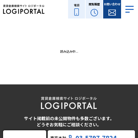
閲覧履歴
お問い合わせ
電話
読み込み中...
サイト掲載前の未公開物件も多数ございます。
どうぞお気軽にご相談ください。
03-5797-7824
東京本社