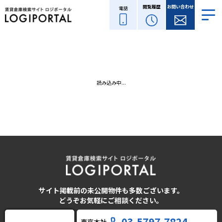
閲覧履歴
お問い合わせ
電話
読み込み中...
サイト掲載前の未公開物件も多数ございます。
どうぞお気軽にご相談ください。
03-5797-7824
東京本社