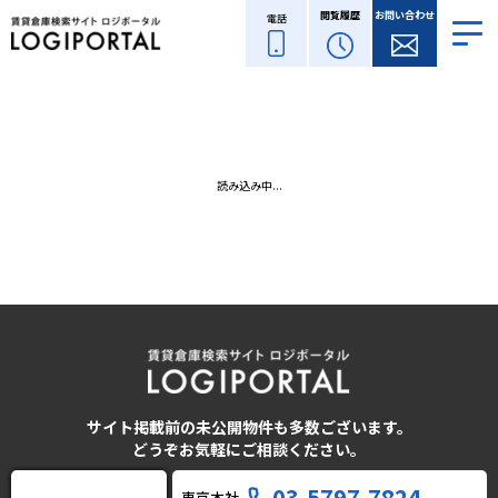
閲覧履歴
お問い合わせ
電話
読み込み中...
サイト掲載前の未公開物件も多数ございます。
どうぞお気軽にご相談ください。
03-5797-7824
東京本社