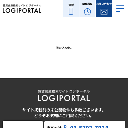
閲覧履歴
お問い合わせ
電話
読み込み中...
サイト掲載前の未公開物件も多数ございます。
どうぞお気軽にご相談ください。
03-5797-7824
東京本社