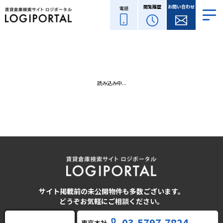
閲覧履歴
お問い合わせ
電話
読み込み中...
サイト掲載前の未公開物件も多数ございます。
どうぞお気軽にご相談ください。
03-5797-7824
東京本社