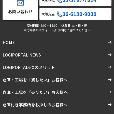
お問い合わせ
06-6130-9000
大阪支店
受付時間
9:00〜18:00
休業日
土・日・祝
受付時間外はフォームよりお問い合わせください
HOME
LOGIPORTAL NEWS
LOGIPORTAL6つのメリット
倉庫・工場を「貸したい」お客様へ
倉庫・工場を「売りたい」お客様へ
倉庫付き事務所をお探しのお客様へ