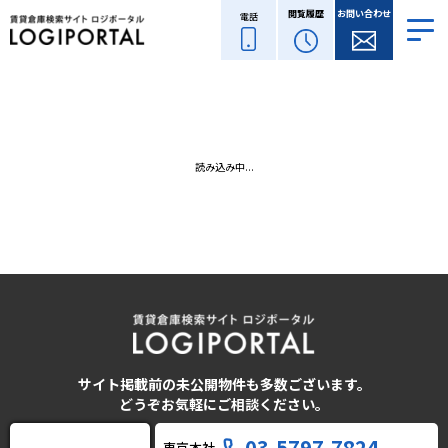
閲覧履歴
お問い合わせ
電話
読み込み中...
サイト掲載前の未公開物件も多数ございます。
どうぞお気軽にご相談ください。
03-5797-7824
東京本社