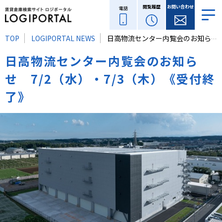
閲覧履歴
お問い合わせ
電話
TOP
LOGIPORTAL NEWS
日高物流センター内覧会のお知らせ 7/2（水）・7/3（木）《受付終了》
日高物流センター内覧会のお知ら
せ 7/2（水）・7/3（木）《受付終
了》