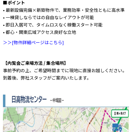
■ポイント
• 最新設備完備×新築物件で、業務効率・安全性ともに高水準
• 一棟貸しならではの自由なレイアウトが可能
• 即日入居可で、タイムロスなく稼働スタート可能
• 都心・関東広域アクセス良好な立地
＞＞[物件詳細ページはこちら]
【内覧会ご来場方法 / 集合場所】
事前予約の上、ご希望時間までに現地に直接お越しください。
到着後、弊社スタッフがご案内いたします。