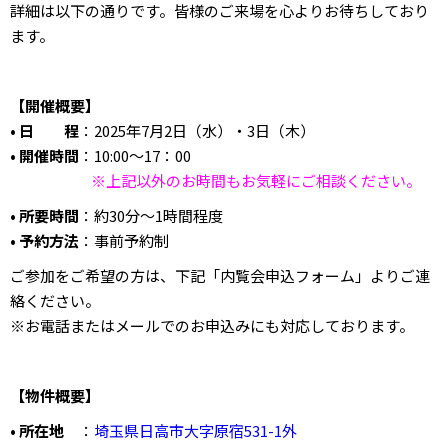
詳細は以下の通りです。皆様のご来場を心よりお待ちしており
ます。
【開催概要】
• 日 程
：2025年7月2日（水）・3日（木）
• 開催時間
：10:00～17：00
※上記以外のお時間もお気軽にご相談ください。
• 所要時間
：約30分～1時間程度
• 予約方法
：事前予約制
ご参加をご希望の方は、下記「内覧会申込フォーム」よりご連
絡ください。
※お電話またはメールでのお申込みにも対応しております。
【物件概要】
• 所在地
：
埼玉県日高市大字原宿531-1外