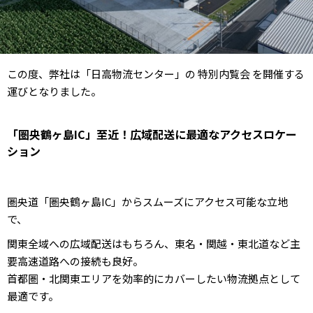
この度、弊社は「日高物流センター」の 特別内覧会 を開催する
運びとなりました。
「圏央鶴ヶ島IC」至近！広域配送に最適なアクセスロケー
ション
圏央道「圏央鶴ヶ島IC」からスムーズにアクセス可能な立地
で、
関東全域への広域配送はもちろん、東名・関越・東北道など主
要高速道路への接続も良好。
首都圏・北関東エリアを効率的にカバーしたい物流拠点として
最適です。