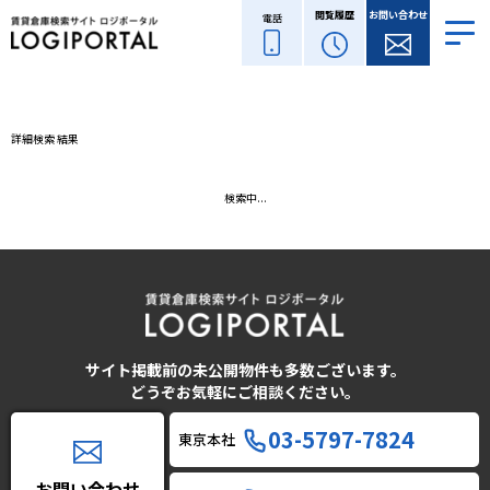
閲覧履歴
お問い合わせ
電話
詳細検索 結果
検索中...
サイト掲載前の未公開物件も多数ございます。
どうぞお気軽にご相談ください。
03-5797-7824
東京本社
お問い合わせ