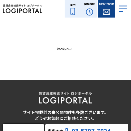
閲覧履歴
お問い合わせ
電話
読み込み中...
サイト掲載前の未公開物件も多数ございます。
どうぞお気軽にご相談ください。
03-5797-7824
東京本社