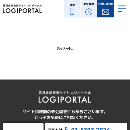
閲覧履歴
お問い合わせ
電話
読み込み中...
サイト掲載前の未公開物件も多数ございます。
どうぞお気軽にご相談ください。
03-5797-7824
東京本社