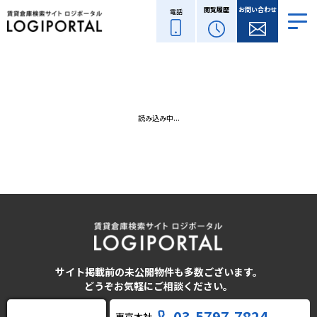
閲覧履歴
お問い合わせ
電話
読み込み中...
サイト掲載前の未公開物件も多数ございます。
どうぞお気軽にご相談ください。
03-5797-7824
東京本社