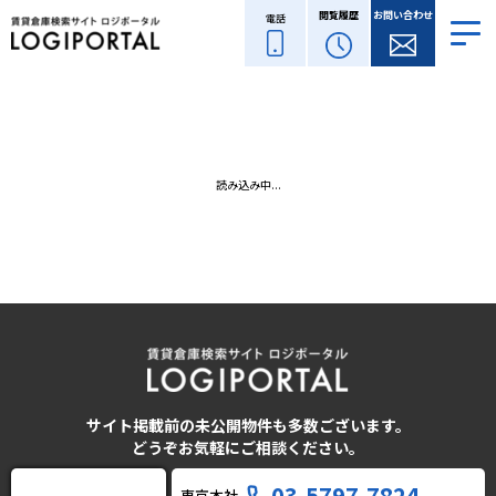
閲覧履歴
お問い合わせ
電話
読み込み中...
サイト掲載前の未公開物件も多数ございます。
どうぞお気軽にご相談ください。
03-5797-7824
東京本社