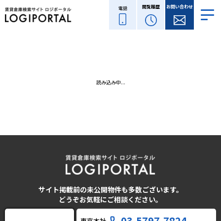
閲覧履歴
お問い合わせ
電話
読み込み中...
サイト掲載前の未公開物件も多数ございます。
どうぞお気軽にご相談ください。
03-5797-7824
東京本社