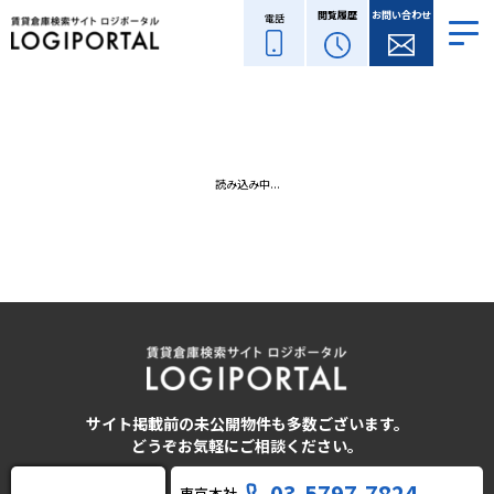
閲覧履歴
お問い合わせ
電話
読み込み中...
サイト掲載前の未公開物件も多数ございます。
どうぞお気軽にご相談ください。
03-5797-7824
東京本社