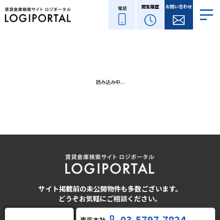
閲覧履歴
お問い合わせ
電話
読み込み中...
サイト掲載前の未公開物件も多数ございます。
どうぞお気軽にご相談ください。
03-5797-7824
東京本社