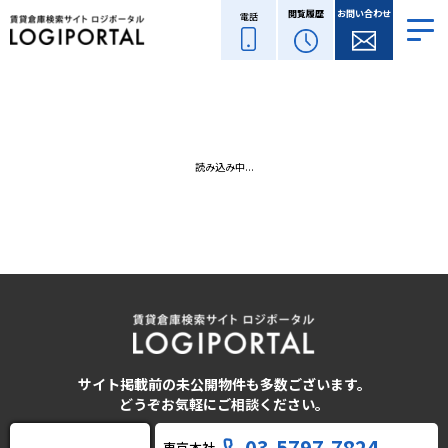
閲覧履歴
お問い合わせ
電話
読み込み中...
サイト掲載前の未公開物件も多数ございます。
どうぞお気軽にご相談ください。
03-5797-7824
東京本社