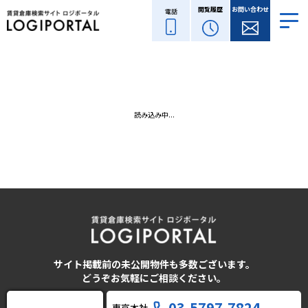
閲覧履歴
お問い合わせ
電話
読み込み中...
サイト掲載前の未公開物件も多数ございます。
どうぞお気軽にご相談ください。
03-5797-7824
東京本社