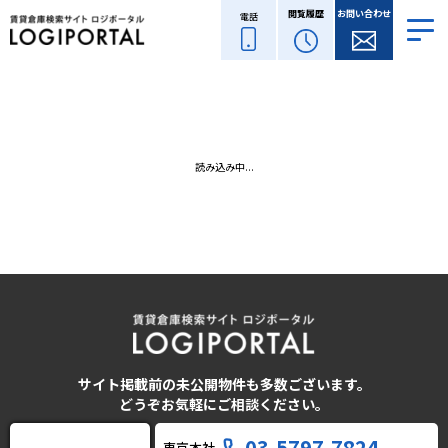
閲覧履歴
お問い合わせ
電話
読み込み中...
サイト掲載前の未公開物件も多数ございます。
どうぞお気軽にご相談ください。
03-5797-7824
東京本社