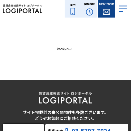
閲覧履歴
お問い合わせ
電話
読み込み中...
サイト掲載前の未公開物件も多数ございます。
どうぞお気軽にご相談ください。
03-5797-7824
東京本社