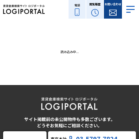
閲覧履歴
お問い合わせ
電話
読み込み中...
サイト掲載前の未公開物件も多数ございます。
どうぞお気軽にご相談ください。
03-5797-7824
東京本社