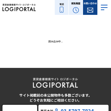
閲覧履歴
お問い合わせ
電話
読み込み中...
サイト掲載前の未公開物件も多数ございます。
どうぞお気軽にご相談ください。
03-5797-7824
東京本社