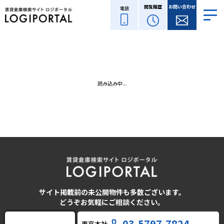
閲覧履歴
お問い合わせ
電話
読み込み中...
サイト掲載前の未公開物件も多数ございます。
どうぞお気軽にご相談ください。
03-5797-7824
東京本社