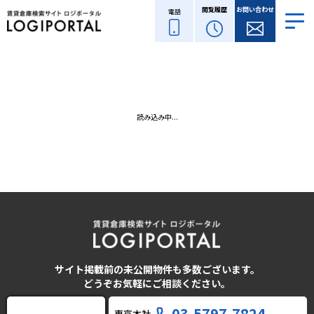
閲覧履歴
お問い合わせ
電話
読み込み中...
サイト掲載前の未公開物件も多数ございます。
どうぞお気軽にご相談ください。
03-5797-7824
東京本社