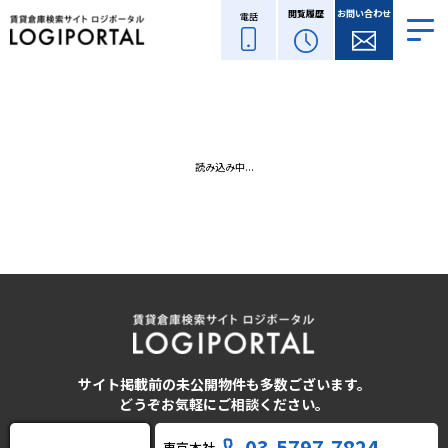
閲覧履歴
お問い合わせ
電話
読み込み中...
サイト掲載前の未公開物件も多数ございます。
どうぞお気軽にご相談ください。
03-5797-7824
東京本社