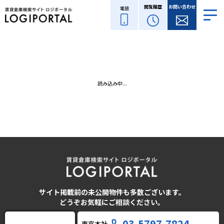
閲覧履歴
お問い合わせ
電話
読み込み中...
サイト掲載前の未公開物件も多数ございます。
どうぞお気軽にご相談ください。
03-5797-7824
東京本社