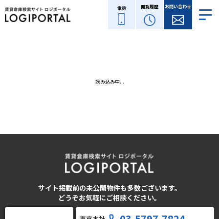
閲覧履歴
お問い合わせ
電話
読み込み中...
サイト掲載前の未公開物件も多数ございます。
どうぞお気軽にご相談ください。
03-5797-7824
東京本社