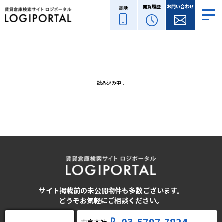
閲覧履歴
お問い合わせ
電話
読み込み中...
サイト掲載前の未公開物件も多数ございます。
どうぞお気軽にご相談ください。
03-5797-7824
東京本社