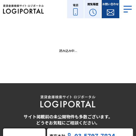
閲覧履歴
お問い合わせ
電話
読み込み中...
サイト掲載前の未公開物件も多数ございます。
どうぞお気軽にご相談ください。
03-5797-7824
東京本社