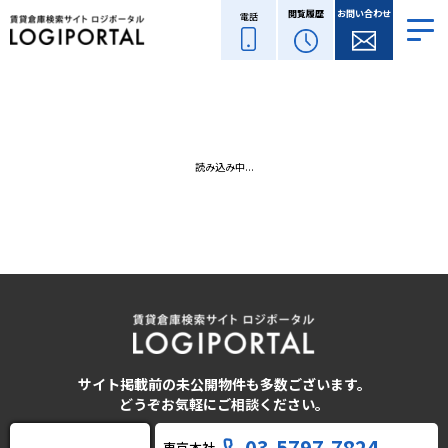
閲覧履歴
お問い合わせ
電話
読み込み中...
サイト掲載前の未公開物件も多数ございます。
どうぞお気軽にご相談ください。
03-5797-7824
東京本社