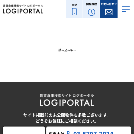
閲覧履歴
お問い合わせ
電話
読み込み中...
サイト掲載前の未公開物件も多数ございます。
どうぞお気軽にご相談ください。
03-5797-7824
東京本社