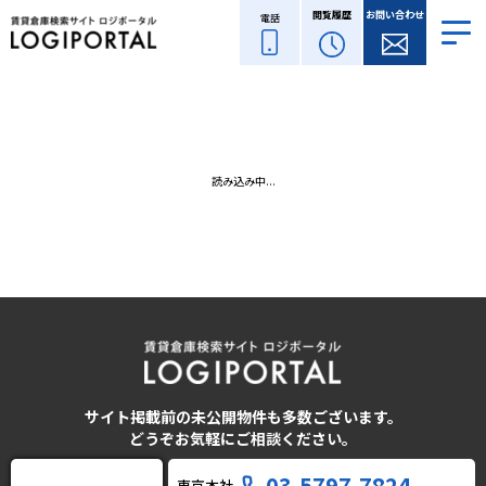
閲覧履歴
お問い合わせ
電話
読み込み中...
サイト掲載前の未公開物件も多数ございます。
どうぞお気軽にご相談ください。
03-5797-7824
東京本社