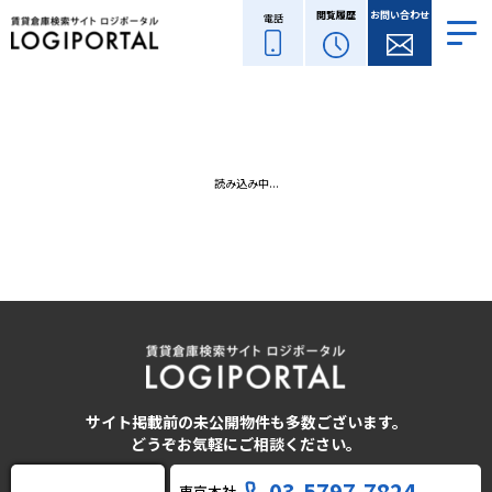
閲覧履歴
お問い合わせ
電話
読み込み中...
サイト掲載前の未公開物件も多数ございます。
どうぞお気軽にご相談ください。
03-5797-7824
東京本社