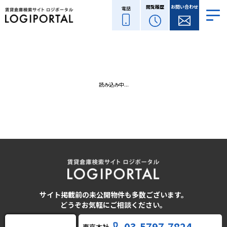
閲覧履歴
お問い合わせ
電話
読み込み中...
サイト掲載前の未公開物件も多数ございます。
どうぞお気軽にご相談ください。
03-5797-7824
東京本社