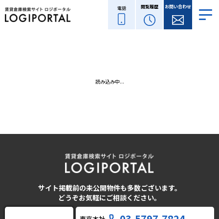
閲覧履歴
お問い合わせ
電話
読み込み中...
サイト掲載前の未公開物件も多数ございます。
どうぞお気軽にご相談ください。
03-5797-7824
東京本社