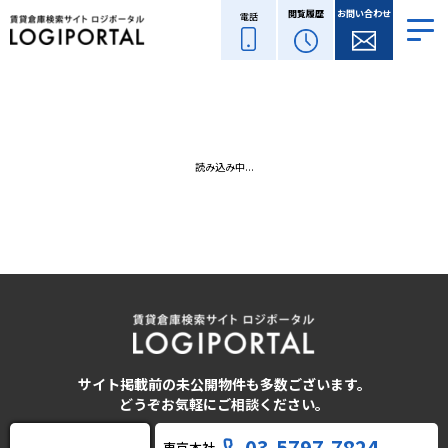
閲覧履歴
お問い合わせ
電話
読み込み中...
サイト掲載前の未公開物件も多数ございます。
どうぞお気軽にご相談ください。
03-5797-7824
東京本社