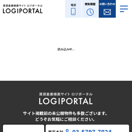
閲覧履歴
お問い合わせ
電話
読み込み中...
サイト掲載前の未公開物件も多数ございます。
どうぞお気軽にご相談ください。
03-5797-7824
東京本社