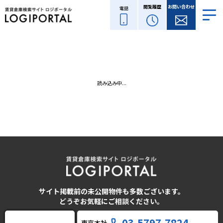
閲覧履歴
お問い合わせ
電話
読み込み中...
サイト掲載前の未公開物件も多数ございます。
どうぞお気軽にご相談ください。
03-5797-7824
東京本社