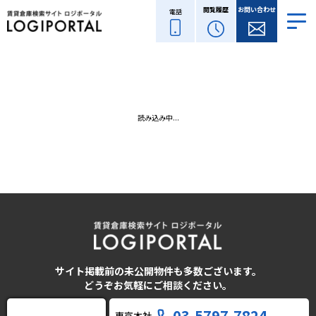
閲覧履歴
お問い合わせ
電話
読み込み中...
サイト掲載前の未公開物件も多数ございます。
どうぞお気軽にご相談ください。
03-5797-7824
東京本社