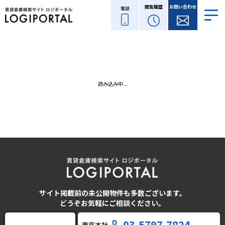
閲覧履歴
お問い合わせ
電話
読み込み中...
サイト掲載前の未公開物件も多数ございます。
どうぞお気軽にご相談ください。
03-5797-7824
東京本社