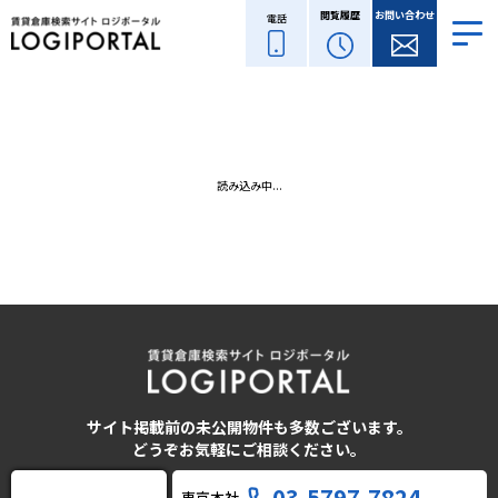
閲覧履歴
お問い合わせ
電話
読み込み中...
サイト掲載前の未公開物件も多数ございます。
どうぞお気軽にご相談ください。
03-5797-7824
東京本社