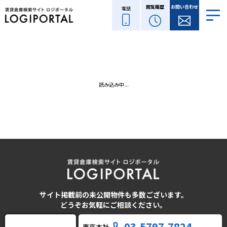
閲覧履歴
お問い合わせ
電話
読み込み中...
サイト掲載前の未公開物件も多数ございます。
どうぞお気軽にご相談ください。
03-5797-7824
東京本社