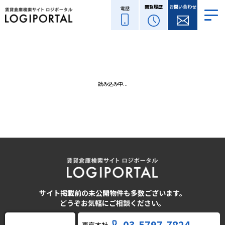
閲覧履歴
お問い合わせ
電話
読み込み中...
サイト掲載前の未公開物件も多数ございます。
どうぞお気軽にご相談ください。
03-5797-7824
東京本社