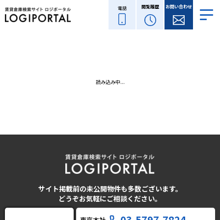
閲覧履歴
お問い合わせ
電話
読み込み中...
サイト掲載前の未公開物件も多数ございます。
どうぞお気軽にご相談ください。
03-5797-7824
東京本社