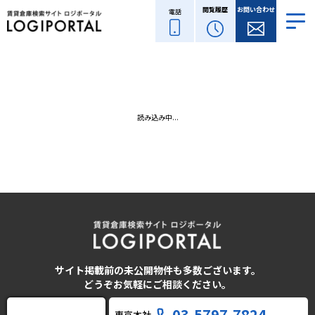
閲覧履歴
お問い合わせ
電話
読み込み中...
サイト掲載前の未公開物件も多数ございます。
どうぞお気軽にご相談ください。
03-5797-7824
東京本社