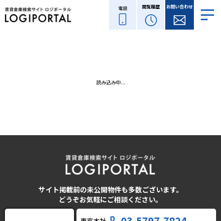
閲覧履歴
お問い合わせ
電話
読み込み中...
サイト掲載前の未公開物件も多数ございます。
どうぞお気軽にご相談ください。
03-5797-7824
東京本社