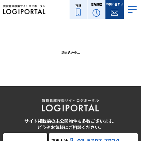
閲覧履歴
お問い合わせ
電話
読み込み中...
サイト掲載前の未公開物件も多数ございます。
どうぞお気軽にご相談ください。
03-5797-7824
東京本社