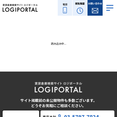
閲覧履歴
お問い合わせ
電話
読み込み中...
サイト掲載前の未公開物件も多数ございます。
どうぞお気軽にご相談ください。
03-5797-7824
東京本社