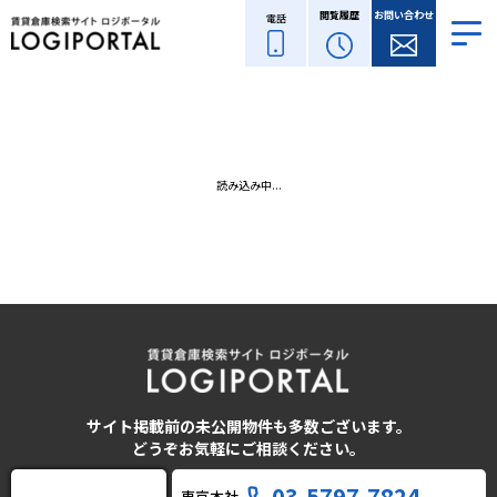
閲覧履歴
お問い合わせ
電話
読み込み中...
サイト掲載前の未公開物件も多数ございます。
どうぞお気軽にご相談ください。
03-5797-7824
東京本社