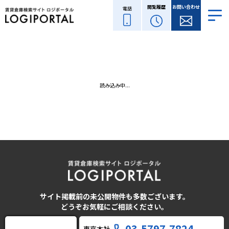
閲覧履歴
お問い合わせ
電話
読み込み中...
サイト掲載前の未公開物件も多数ございます。
どうぞお気軽にご相談ください。
03-5797-7824
東京本社